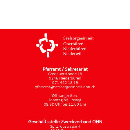
Pfarramt / Sekretariat
Gossauerstrasse 18
9246 Niederbüren
071 422 13 19
pfarramt@seelsorgeeinheit-onn.ch
Öffnungzeiten:
Montag bis Freitag
08.30 Uhr bis 11.00 Uhr
Geschäftsstelle Zweckverband ONN
Spitzrütistrasse 4