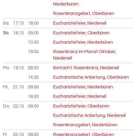
Niederbüren
Rosenkranzgebet, Oberbüren
Sa.
17.10.
2026
18.00
Eucharistiefeier, Niederwil
So.
18.10.
2026
09.00
Eucharistiefeier, Oberbüren
10.30
Eucharistiefeier, Niederbüren
19.00
Rosenkranz im Monat Oktober,
Niederwil
Mo.
19.10.
2026
09.30
Betracht. Rosenkranz, Niederwil
14.00
Eucharistische Anbetung, Oberbüren
Mi.
21.10.
2026
09.00
Eucharistiefeier, Niederbüren
18.30
Eucharistiefeier, Niederwil
Do.
22.10.
2026
09.00
Eucharistiefeier, Oberbüren
Eucharistische Anbetung, Niederwil
Rosenkranzgebet, Niederbüren
Fr.
23.10.
2026
09.00
Rosenkranzgebet, Oberbüren