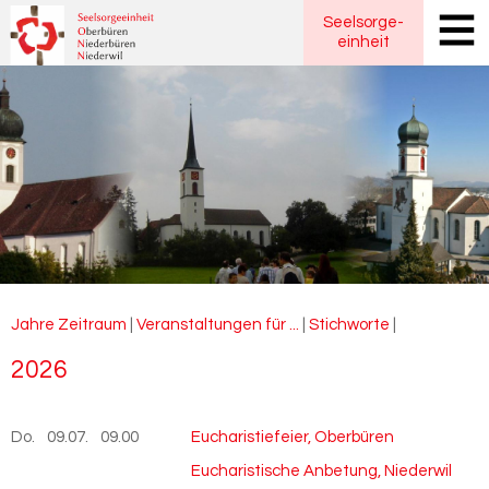
Seelsorge
-
einheit
Jahre
Zeitraum
|
Veranstaltungen für ...
|
Stichworte
|
2026
Do.
09.07.
2026
09.00
Eucharistiefeier, Oberbüren
Eucharistische Anbetung, Niederwil