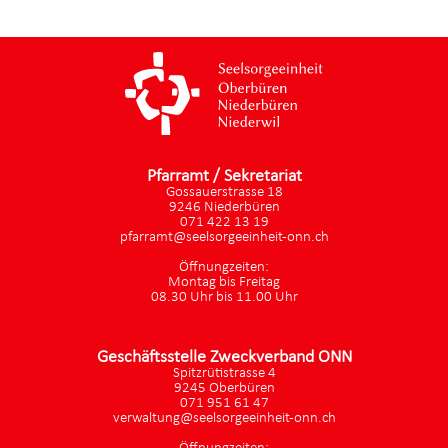
Pfarramt / Sekretariat
Gossauerstrasse 18
9246 Niederbüren
071 422 13 19
pfarramt@seelsorgeeinheit-onn.ch
Öffnungzeiten:
Montag bis Freitag
08.30 Uhr bis 11.00 Uhr
Geschäftsstelle Zweckverband ONN
Spitzrütistrasse 4
9245 Oberbüren
071 951 61 47
verwaltung@seelsorgeeinheit-onn.ch