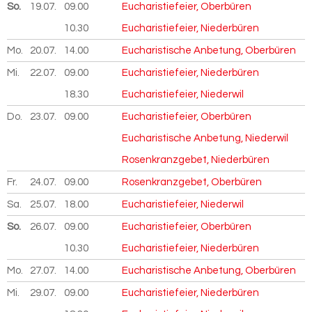
So.
19.07.
2026
09.00
Eucharistiefeier, Oberbüren
10.30
Eucharistiefeier, Niederbüren
Mo.
20.07.
2026
14.00
Eucharistische Anbetung, Oberbüren
Mi.
22.07.
2026
09.00
Eucharistiefeier, Niederbüren
18.30
Eucharistiefeier, Niederwil
Do.
23.07.
2026
09.00
Eucharistiefeier, Oberbüren
Eucharistische Anbetung, Niederwil
Rosenkranzgebet, Niederbüren
Fr.
24.07.
2026
09.00
Rosenkranzgebet, Oberbüren
Sa.
25.07.
2026
18.00
Eucharistiefeier, Niederwil
So.
26.07.
2026
09.00
Eucharistiefeier, Oberbüren
10.30
Eucharistiefeier, Niederbüren
Mo.
27.07.
2026
14.00
Eucharistische Anbetung, Oberbüren
Mi.
29.07.
2026
09.00
Eucharistiefeier, Niederbüren