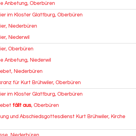
he Anbetung, Oberbüren
ier im Kloster Glattburg, Oberbüren
ier, Niederbüren
ier, Niederwil
eier, Oberbüren
he Anbetung, Niederwil
ebet, Niederbüren
ranz für Kurt Brühwiler, Oberbüren
ier im Kloster Glattburg, Oberbüren
gebet
fällt aus
, Oberbüren
ung und Abschiedsgottesdienst Kurt Brühwiler, Kirche
se, Niederbüren