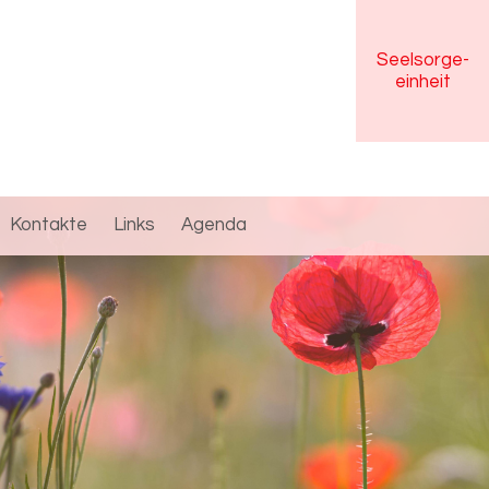
Seelsorge
-
einheit
Kontakte
Links
Agenda