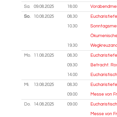
Sa.
09.08.
2025
18.00
Vorabendmes
So.
10.08.
2025
08.30
Eucharistiefe
10.30
Sonntagsmes
Ökumenischer
19.30
Wegkreuzanda
Mo.
11.08.
2025
08.30
Eucharistiefe
09.30
Betracht. Ro
14.00
Eucharistisc
Mi.
13.08.
2025
08.30
Eucharistiefe
09.00
Messe von Fra
Do.
14.08.
2025
09.00
Eucharistisc
Messe von Fr