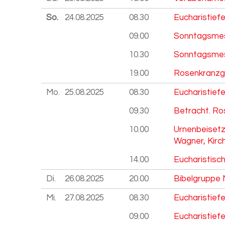
So.
24.08.
2025
08.30
Eucharistiefe
09.00
Sonntagsmes
10.30
Sonntagsmes
19.00
Rosenkranzg
Mo.
25.08.
2025
08.30
Eucharistiefe
09.30
Betracht. Ro
10.00
Urnenbeiset
Wagner, Kirc
14.00
Eucharistisc
Di.
26.08.
2025
20.00
Bibelgruppe 
Mi.
27.08.
2025
08.30
Eucharistiefe
09.00
Eucharistiefe