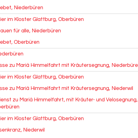
ebet, Niederbüren
ier im Kloster Glattburg, Oberbüren
auen für alle, Niederbüren
ebet, Oberbüren
Niederbüren
e zu Mariä Himmelfahrt mit Kräutersegnung, Niederbür
ier im Kloster Glattburg, Oberbüren
e zu Mariä Himmelfahrt mit Kräutersegnung, Niederwil
enst zu Mariä Himmelfahrt, mit Kräuter- und Velosegnung,
berbüren
ier im Kloster Glattburg, Oberbüren
senkranz, Niederwil