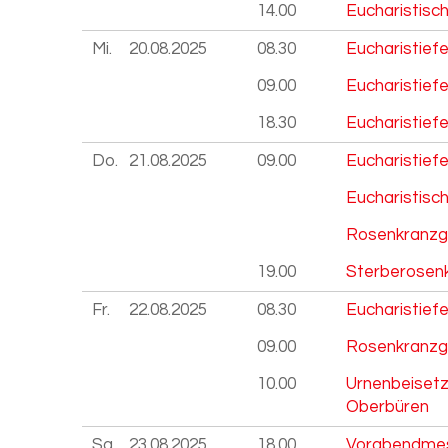
14.00
Eucharistisc
Mi.
20.08.
2025
08.30
Eucharistiefe
09.00
Eucharistiefe
18.30
Eucharistiefe
Do.
21.08.
2025
09.00
Eucharistief
Eucharistisc
Rosenkranzg
19.00
Sterberosenk
Fr.
22.08.
2025
08.30
Eucharistiefe
09.00
Rosenkranz
10.00
Urnenbeisetz
Oberbüren
Sa.
23.08.
2025
18.00
Vorabendmes