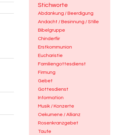
Stichworte
Abdankung / Beerdigung
Andacht / Besinnung / Stille
Bibelgruppe
Chinderfiir
Erstkommunion
Eucharistie
Familiengottesdienst
Firmung
Gebet
Gottesdienst
Information
Musik / Konzerte
Oekumene / Allianz
Rosenkranzgebet
Taufe