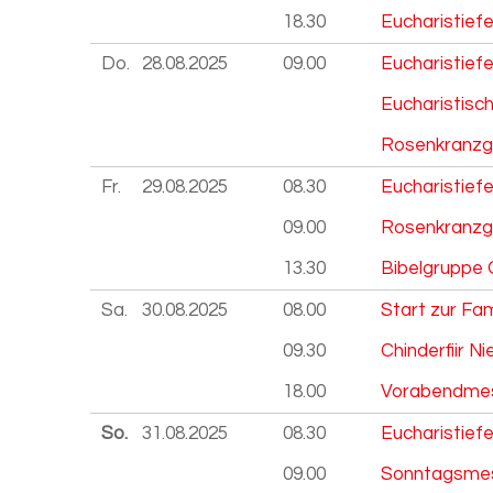
18.30
Eucharistiefe
Do.
28.08.
2025
09.00
Eucharistief
Eucharistisc
Rosenkranzg
Fr.
29.08.
2025
08.30
Eucharistiefe
09.00
Rosenkranzg
13.30
Bibelgruppe
Sa.
30.08.
2025
08.00
Start zur Fam
09.30
Chinderfiir Ni
18.00
Vorabendme
So.
31.08.
2025
08.30
Eucharistiefe
09.00
Sonntagsmes