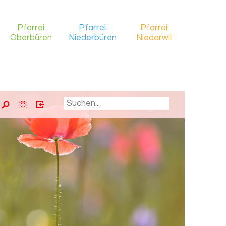
Pfarrei
Pfarrei
Pfarrei
Oberbüren
Niederbüren
Niederwil