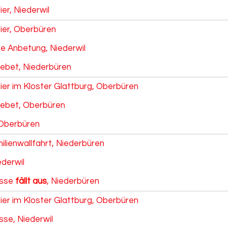
ier, Niederwil
eier, Oberbüren
he Anbetung, Niederwil
ebet, Niederbüren
ier im Kloster Glattburg, Oberbüren
ebet, Oberbüren
 Oberbüren
ilienwallfahrt, Niederbüren
ederwil
sse
fällt aus
, Niederbüren
ier im Kloster Glattburg, Oberbüren
se, Niederwil