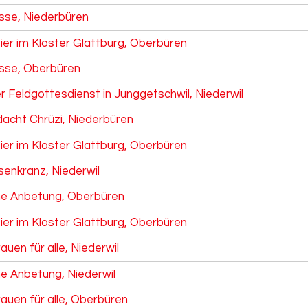
se, Niederbüren
ier im Kloster Glattburg, Oberbüren
se, Oberbüren
 Feldgottesdienst in Junggetschwil, Niederwil
cht Chrüzi, Niederbüren
ier im Kloster Glattburg, Oberbüren
senkranz, Niederwil
he Anbetung, Oberbüren
ier im Kloster Glattburg, Oberbüren
uen für alle, Niederwil
he Anbetung, Niederwil
auen für alle, Oberbüren