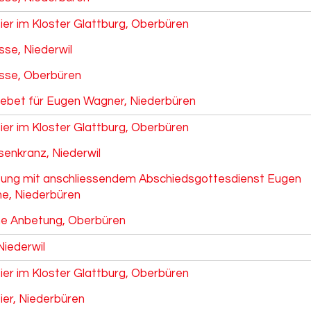
ier im Kloster Glattburg, Oberbüren
se, Niederwil
se, Oberbüren
ebet für Eugen Wagner, Niederbüren
ier im Kloster Glattburg, Oberbüren
senkranz, Niederwil
zung mit anschliessendem Abschiedsgottesdienst Eugen
he, Niederbüren
he Anbetung, Oberbüren
Niederwil
ier im Kloster Glattburg, Oberbüren
ier, Niederbüren