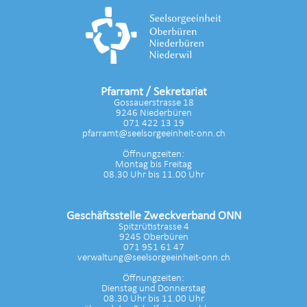
Pfarramt / Sekretariat
Gossauerstrasse 18
9246 Niederbüren
071 422 13 19
pfarramt@seelsorgeeinheit-onn.ch
Öffnungzeiten:
Montag bis Freitag
08.30 Uhr bis 11.00 Uhr
Geschäftsstelle Zweckverband ONN
Spitzrütistrasse 4
9245 Oberbüren
071 951 61 47
verwaltung@seelsorgeeinheit-onn.ch
Öffnungzeiten:
Dienstag und Donnerstag
08.30 Uhr bis 11.00 Uhr