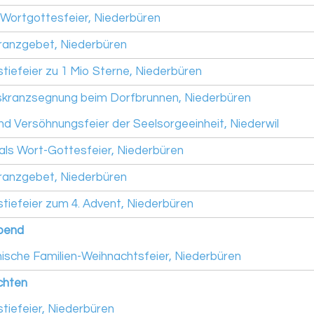
Wortgottesfeier, Niederbüren
anzgebet, Niederbüren
stiefeier zu 1 Mio Sterne, Niederbüren
kranzsegnung beim Dorfbrunnen, Niederbüren
nd Versöhnungsfeier der Seelsorgeeinheit, Niederwil
als Wort-Gottesfeier, Niederbüren
anzgebet, Niederbüren
stiefeier zum 4. Advent, Niederbüren
Abend
sche Familien-Weihnachtsfeier, Niederbüren
chten
stiefeier, Niederbüren