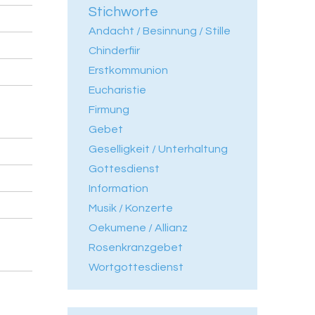
Stichworte
Andacht / Besinnung / Stille
Chinderfiir
Erstkommunion
Eucharistie
Firmung
Gebet
Geselligkeit / Unterhaltung
Gottesdienst
Information
Musik / Konzerte
Oekumene / Allianz
Rosenkranzgebet
Wortgottesdienst