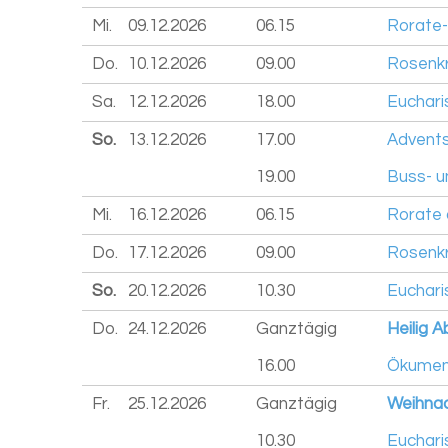
Mi.
09.12.
2026
06.15
Rorate-
Do.
10.12.
2026
09.00
Rosenkr
Sa.
12.12.
2026
18.00
Euchari
So.
13.12.
2026
17.00
Advents
19.00
Buss- u
Mi.
16.12.
2026
06.15
Rorate 
Do.
17.12.
2026
09.00
Rosenkr
So.
20.12.
2026
10.30
Euchari
Do.
24.12.
2026
Ganztägig
Heilig 
16.00
Ökumeni
Fr.
25.12.
2026
Ganztägig
Weihna
10.30
Euchari