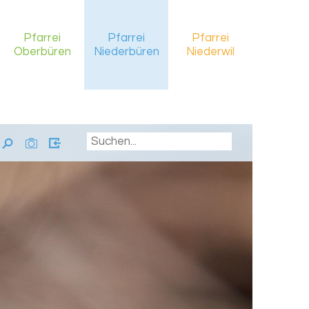
Pfarrei
Pfarrei
Pfarrei
Oberbüren
Niederbüren
Niederwil