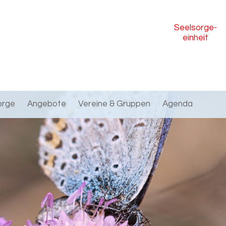
Seelsorge
-
einheit
orge
Angebote
Vereine & Gruppen
Agenda