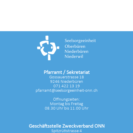
Pfarramt / Sekretariat
Gossauerstrasse 18
9246 Niederbüren
071 422 13 19
pfarramt@seelsorgeeinheit-onn.ch
Öffnungzeiten:
Montag bis Freitag
08.30 Uhr bis 11.00 Uhr
Geschäftsstelle Zweckverband ONN
Spitzrütistrasse 4