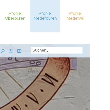
Pfarrei
Pfarrei
Pfarrei
Oberbüren
Niederbüren
Niederwil