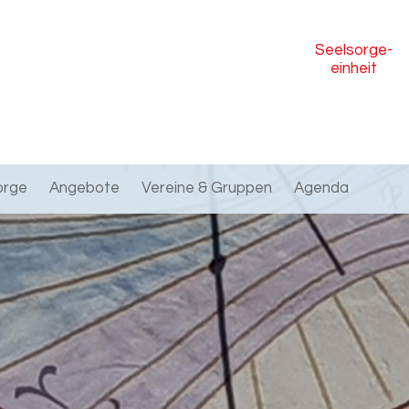
Seelsorge
-
einheit
orge
Angebote
Vereine & Gruppen
Agenda