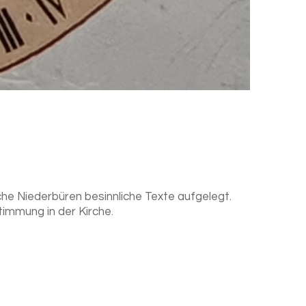
che Niederbüren besinnliche Texte aufgelegt.
timmung in der Kirche.