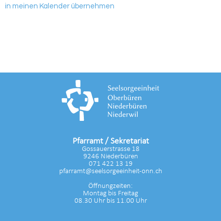
in meinen Kalender übernehmen
Pfarramt / Sekretariat
Gossauerstrasse 18
9246 Niederbüren
071 422 13 19
pfarramt@seelsorgeeinheit-onn.ch
Öffnungzeiten:
Montag bis Freitag
08.30 Uhr bis 11.00 Uhr