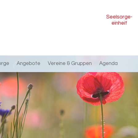
Seelsorge
-
einheit
orge
Angebote
Vereine & Gruppen
Agenda