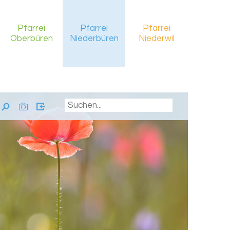
Pfarrei
Pfarrei
Pfarrei
Oberbüren
Niederbüren
Niederwil