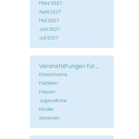
März 2027
April 2027
Mai 2027
Juni 2027
Juli 2027
Veranstaltungen für ...
Erwachsene
Familien
Frauen
Jugendliche
Kinder
Senioren