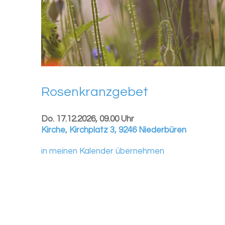
Ro­sen­kranz­ge­bet
Do. 17.12.2026, 09.00 Uhr
Kirche
,
Kirchplatz 3, 9246 Niederbüren
in meinen Kalender übernehmen