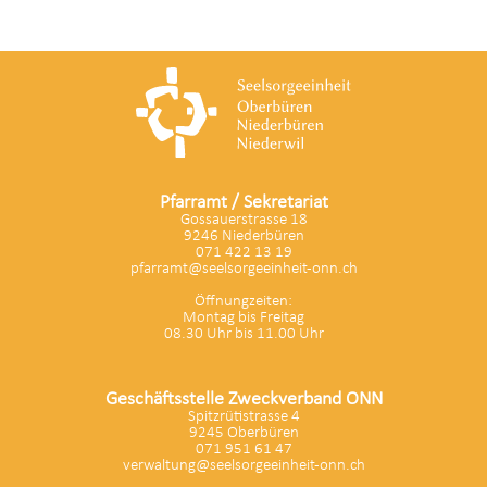
Pfarramt / Sekretariat
Gossauerstrasse 18
9246 Niederbüren
071 422 13 19
pfarramt@seelsorgeeinheit-onn.ch
Öffnungzeiten:
Montag bis Freitag
08.30 Uhr bis 11.00 Uhr
Geschäftsstelle Zweckverband ONN
Spitzrütistrasse 4
9245 Oberbüren
071 951 61 47
verwaltung@seelsorgeeinheit-onn.ch