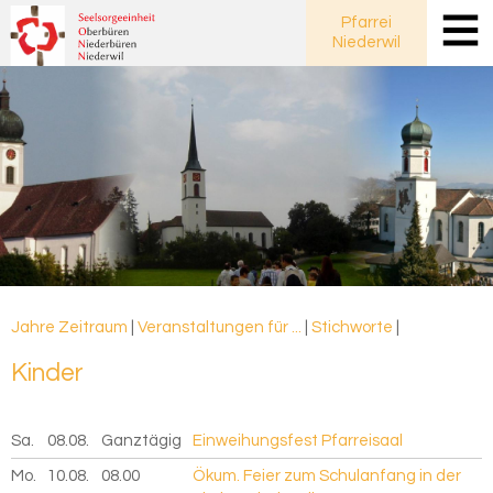
Pfarrei
Niederwil
Jahre
Zeitraum
|
Veranstaltungen für ...
|
Stichworte
|
Kin­der
Sa.
08.08.
2026
Ganztägig
Einweihungsfest Pfarreisaal
Mo.
10.08.
2026
08.00
Ökum. Feier zum Schulanfang in der