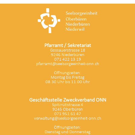
Pfarramt / Sekretariat
Gossauerstrasse 18
9246 Niederbüren
071 422 13 19
pfarramt@seelsorgeeinheit-onn.ch
Öffnungzeiten:
Montag bis Freitag
08.30 Uhr bis 11.00 Uhr
Geschäftsstelle Zweckverband ONN
Spitzrütistrasse 4
9245 Oberbüren
071 951 61 47
verwaltung@seelsorgeeinheit-onn.ch
Öffnungzeiten:
Dienstag und Donnerstag