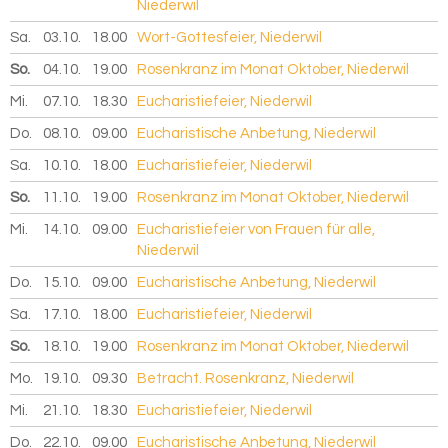
Niederwil
Sa.
03.10.
2026
18.00
Wort-Gottesfeier, Niederwil
So.
04.10.
2026
19.00
Rosenkranz im Monat Oktober, Niederwil
Mi.
07.10.
2026
18.30
Eucharistiefeier, Niederwil
Do.
08.10.
2026
09.00
Eucharistische Anbetung, Niederwil
Sa.
10.10.
2026
18.00
Eucharistiefeier, Niederwil
So.
11.10.
2026
19.00
Rosenkranz im Monat Oktober, Niederwil
Mi.
14.10.
2026
09.00
Eucharistiefeier von Frauen für alle,
Niederwil
Do.
15.10.
2026
09.00
Eucharistische Anbetung, Niederwil
Sa.
17.10.
2026
18.00
Eucharistiefeier, Niederwil
So.
18.10.
2026
19.00
Rosenkranz im Monat Oktober, Niederwil
Mo.
19.10.
2026
09.30
Betracht. Rosenkranz, Niederwil
Mi.
21.10.
2026
18.30
Eucharistiefeier, Niederwil
Do.
22.10.
2026
09.00
Eucharistische Anbetung, Niederwil