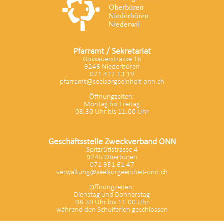
Pfarramt / Sekretariat
Gossauerstrasse 18
9246 Niederbüren
071 422 13 19
pfarramt@seelsorgeeinheit-onn.ch
Öffnungzeiten:
Montag bis Freitag
08.30 Uhr bis 11.00 Uhr
Geschäftsstelle Zweckverband ONN
Spitzrütistrasse 4
9245 Oberbüren
071 951 61 47
verwaltung@seelsorgeeinheit-onn.ch
Öffnungzeiten:
Dienstag und Donnerstag
08.30 Uhr bis 11.00 Uhr
während den Schulferien geschlossen