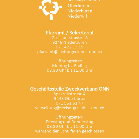
Pfarramt / Sekretariat
Gossauerstrasse 18
9246 Niederbüren
071 422 13 19
pfarramt@seelsorgeeinheit-onn.ch
Öffnungzeiten:
Montag bis Freitag
08.30 Uhr bis 11.00 Uhr
Geschäftsstelle Zweckverband ONN
Spitzrütistrasse 4
9245 Oberbüren
071 951 61 47
verwaltung@seelsorgeeinheit-onn.ch
Öffnungzeiten:
Dienstag und Donnerstag
08.30 Uhr bis 11.00 Uhr
während den Schulferien geschlossen