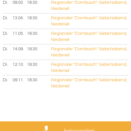
Di.
09.03.
2027
18.30
Regionaler "Dornbusch" Gebetsabend,
Niederwil
Di.
13.04.
2027
18.30
Regionaler "Dornbusch" Gebetsabend,
Niederwil
Di.
11.05.
2027
18.30
Regionaler "Dornbusch" Gebetsabend,
Niederwil
Di.
14.09.
2027
18.30
Regionaler "Dornbusch" Gebetsabend,
Niederwil
Di.
12.10.
2027
18.30
Regionaler "Dornbusch" Gebetsabend,
Niederwil
Di.
09.11.
2027
18.30
Regionaler "Dornbusch" Gebetsabend,
Niederwil