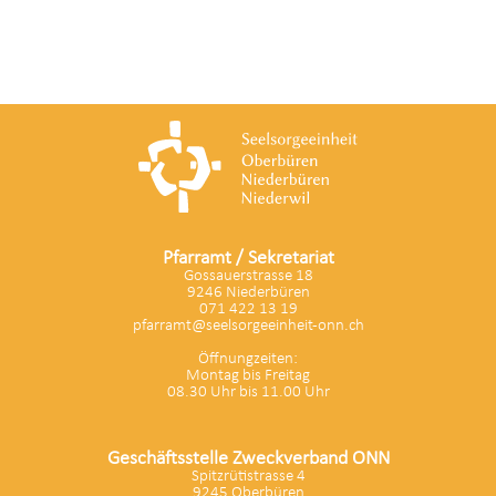
Pfarramt / Sekretariat
Gossauerstrasse 18
9246 Niederbüren
071 422 13 19
pfarramt@seelsorgeeinheit-onn.ch
Öffnungzeiten:
Montag bis Freitag
08.30 Uhr bis 11.00 Uhr
Geschäftsstelle Zweckverband ONN
Spitzrütistrasse 4
9245 Oberbüren