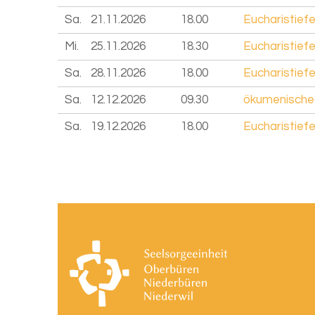
Sa.
21.11.
2026
18.00
Eucharistiefe
Mi.
25.11.
2026
18.30
Eucharistiefe
Sa.
28.11.
2026
18.00
Eucharistiefe
Sa.
12.12.
2026
09.30
ökumenische C
Sa.
19.12.
2026
18.00
Eucharistief