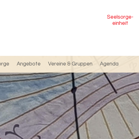
Seelsorge
-
einheit
orge
Angebote
Vereine & Gruppen
Agenda