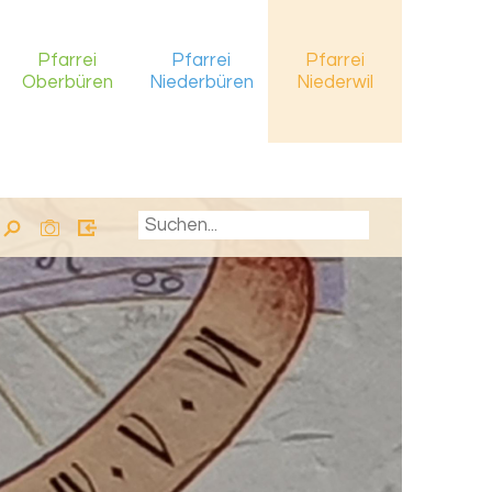
Pfarrei
Pfarrei
Pfarrei
Oberbüren
Niederbüren
Niederwil