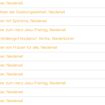
ier, Niederwil
eier der Seelsorgeeinheit, Niederwil
ier mit Spiri†ime, Niederwil
ier zum Herz-Jesu-Freitag, Niederwil
Familiengottesdienst, Kirche, Niederbüren
ier von Frauen für alle, Niederwil
ier, Niederwil
ier, Niederwil
ier, Niederwil
ier zum Herz-Jesu-Freitag, Niederwil
ier, Niederwil
ier, Niederwil