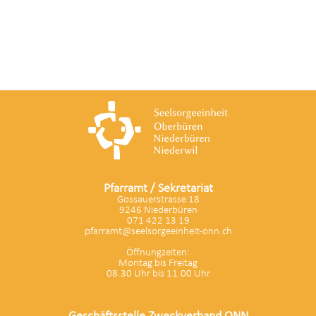
Pfarramt / Sekretariat
Gossauerstrasse 18
9246 Niederbüren
071 422 13 19
pfarramt@seelsorgeeinheit-onn.ch
Öffnungzeiten:
Montag bis Freitag
08.30 Uhr bis 11.00 Uhr