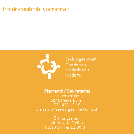
in meinen Kalender übernehmen
Pfarramt / Sekretariat
Gossauerstrasse 18
9246 Niederbüren
071 422 13 19
pfarramt@seelsorgeeinheit-onn.ch
Öffnungzeiten:
Montag bis Freitag
08.30 Uhr bis 11.00 Uhr