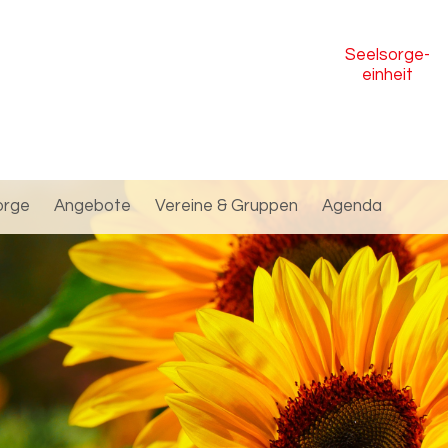
Seelsorge
-
einheit
orge
Angebote
Vereine & Gruppen
Agenda