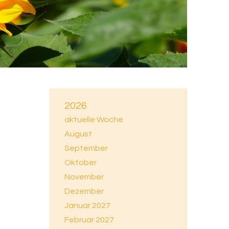
2026
aktuelle Woche
August
September
Oktober
November
Dezember
Januar 2027
Februar 2027