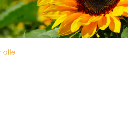
r alle