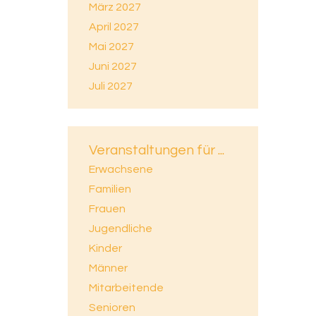
März 2027
April 2027
Mai 2027
Juni 2027
Juli 2027
Veranstaltungen für ...
Erwachsene
Familien
Frauen
Jugendliche
Kinder
Männer
Mitarbeitende
Senioren