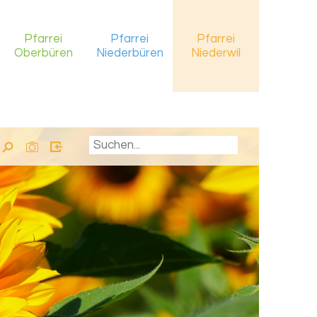
Pfarrei
Pfarrei
Pfarrei
Oberbüren
Niederbüren
Niederwil