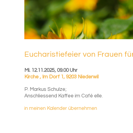
Eu­cha­ris­tie­fei­er von Frau­en fü
Mi. 12.11.2025, 09.00 Uhr
Kirche
,
Im Dorf 1, 9203 Niederwil
P. Markus Schulze;
Anschliessend Kaffee im Café elle.
in meinen Kalender übernehmen