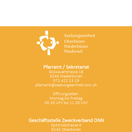
Pfarramt / Sekretariat
Gossauerstrasse 18
9246 Niederbüren
071 422 13 19
pfarramt@seelsorgeeinheit-onn.ch
Öffnungzeiten:
Montag bis Freitag
08.30 Uhr bis 11.00 Uhr
Geschäftsstelle Zweckverband ONN
Spitzrütistrasse 4
9245 Oberbüren