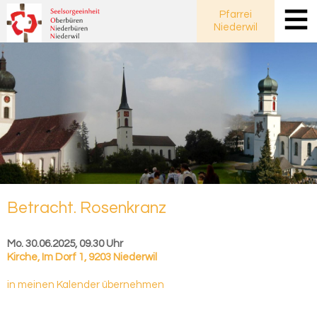
Pfarrei
Niederwil
Be­tracht. Ro­sen­kranz
Mo. 30.06.2025, 09.30 Uhr
Kirche
,
Im Dorf 1, 9203 Niederwil
in meinen Kalender übernehmen