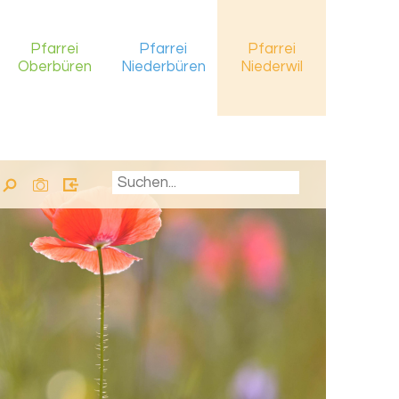
Pfarrei
Pfarrei
Pfarrei
Oberbüren
Niederbüren
Niederwil