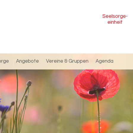
Seelsorge
-
einheit
orge
Angebote
Vereine & Gruppen
Agenda