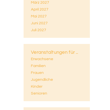
März 2027
April 2027
Mai 2027
Juni 2027
Juli 2027
Veranstaltungen für ...
Erwachsene
Familien
Frauen
Jugendliche
Kinder
Senioren