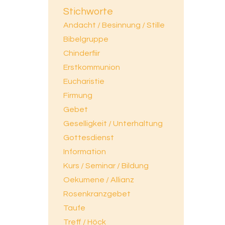
Stichworte
Andacht / Besinnung / Stille
Bibelgruppe
Chinderfiir
Erstkommunion
Eucharistie
Firmung
Gebet
Geselligkeit / Unterhaltung
Gottesdienst
Information
Kurs / Seminar / Bildung
Oekumene / Allianz
Rosenkranzgebet
Taufe
Treff / Höck