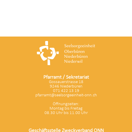
Pfarramt / Sekretariat
Gossauerstrasse 18
9246 Niederbüren
071 422 13 19
pfarramt@seelsorgeeinheit-onn.ch
Öffnungzeiten:
Montag bis Freitag
08.30 Uhr bis 11.00 Uhr
Geschäftsstelle Zweckverband ONN