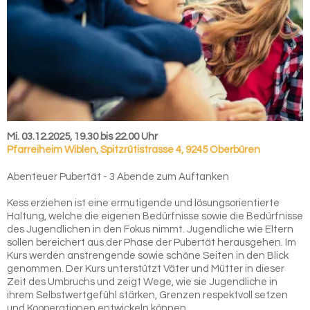
Mi. 03.12.2025, 19.30 bis 22.00 Uhr
Pfarreiheim Wiblen
,
Spitzrütistrasse 4, 9245 Oberbüren
Abenteuer Pubertät - 3 Abende zum Auftanken
Kess erziehen ist eine ermutigende und lösungsorientierte
Haltung, welche die eigenen Bedürfnisse sowie die Bedürfnisse
des Jugendlichen in den Fokus nimmt. Jugendliche wie Eltern
sollen bereichert aus der Phase der Pubertät herausgehen. Im
Kurs werden anstrengende sowie schöne Seiten in den Blick
genommen. Der Kurs unterstützt Väter und Mütter in dieser
Zeit des Umbruchs und zeigt Wege, wie sie Jugendliche in
ihrem Selbstwertgefühl stärken, Grenzen respektvoll setzen
und Kooperationen entwickeln können.