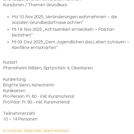
Kursdaten / Themen Grundkurs
Mo 10. Nov 2025 „Veränderungen wahrnehmen – die
sozialen Grundbedürfnisse achten“
Mi 19. Nov 2025 „Achtsamkeit entwickeln – Position
beziehen“
Mi 03. Dez 2025 „Dem Jugendlichen das Leben zutrauen –
Konflikte entschärfen“
Kursort
Pfarreiheim Wiblen, Spitzrütistr. 4, Oberbüren
Kursleitung
Brigitte Senn, Katechetin
Kurskosten
Pro Person: Fr. 60.- inkl. Kursmaterial
Pro Paar: Fr. 90.- inkl. Kursmaterial
Teilnehmerzahl
10 – 14 Personen
in meinen Kalender übernehmen