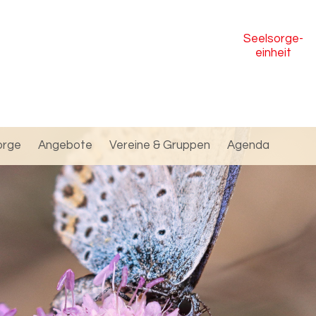
Seelsorge
-
einheit
orge
Angebote
Vereine & Gruppen
Agenda