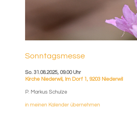
Sonn­tags­mes­se
So. 31.08.2025, 09.00 Uhr
Kirche Niederwil
,
Im Dorf 1, 9203 Niederwil
P. Markus Schulze
in meinen Kalender übernehmen