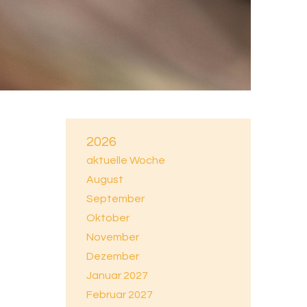
2026
aktuelle Woche
August
September
Oktober
November
Dezember
Januar 2027
Februar 2027