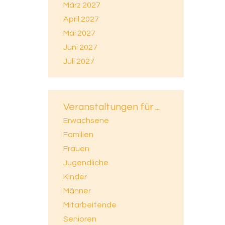
März 2027
April 2027
Mai 2027
Juni 2027
Juli 2027
Veranstaltungen für ...
Erwachsene
Familien
Frauen
Jugendliche
Kinder
Männer
Mitarbeitende
Senioren