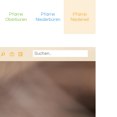
Pfarrei
Pfarrei
Pfarrei
Oberbüren
Niederbüren
Niederwil