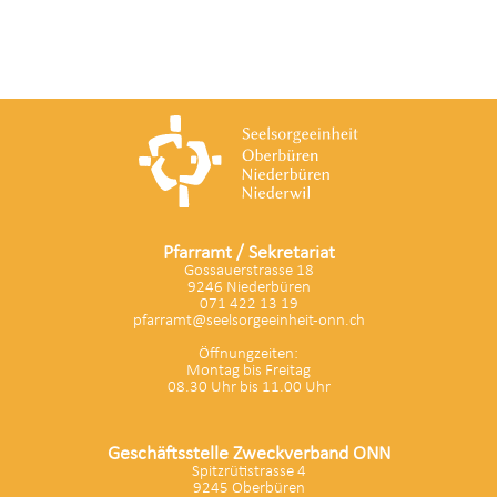
Pfarramt / Sekretariat
Gossauerstrasse 18
9246 Niederbüren
071 422 13 19
pfarramt@seelsorgeeinheit-onn.ch
Öffnungzeiten:
Montag bis Freitag
08.30 Uhr bis 11.00 Uhr
Geschäftsstelle Zweckverband ONN
Spitzrütistrasse 4
9245 Oberbüren