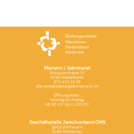
Pfarramt / Sekretariat
Gossauerstrasse 18
9246 Niederbüren
071 422 13 19
pfarramt@seelsorgeeinheit-onn.ch
Öffnungzeiten:
Montag bis Freitag
08.30 Uhr bis 11.00 Uhr
Geschäftsstelle Zweckverband ONN
Spitzrütistrasse 4
9245 Oberbüren