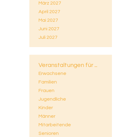
März 2027
April 2027
Mai 2027
Juni 2027
Juli 2027
Veranstaltungen für ...
Erwachsene
Familien
Frauen
Jugendliche
Kinder
Männer
Mitarbeitende
Senioren