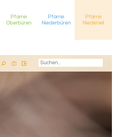
Pfarrei
Pfarrei
Pfarrei
Oberbüren
Niederbüren
Niederwil