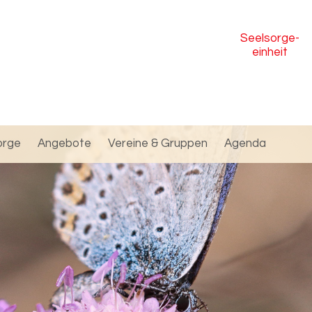
Seelsorge
-
einheit
orge
Angebote
Vereine & Gruppen
Agenda