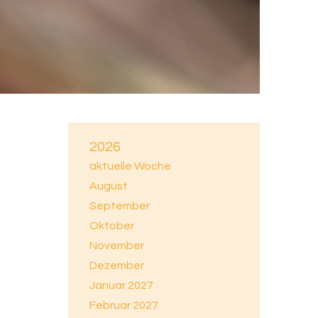
2026
aktuelle Woche
August
September
Oktober
November
Dezember
Januar 2027
Februar 2027