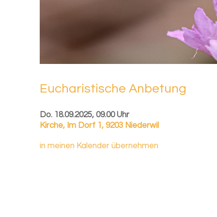
Eu­cha­ris­ti­sche An­be­tung
Do. 18.09.2025, 09.00 Uhr
Kirche
,
Im Dorf 1, 9203 Niederwil
in meinen Kalender übernehmen