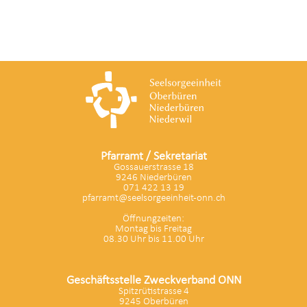
Pfarramt / Sekretariat
Gossauerstrasse 18
9246 Niederbüren
071 422 13 19
pfarramt@seelsorgeeinheit-onn.ch
Öffnungzeiten:
Montag bis Freitag
08.30 Uhr bis 11.00 Uhr
Geschäftsstelle Zweckverband ONN
Spitzrütistrasse 4
9245 Oberbüren