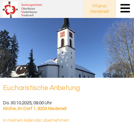
Pfarrei
Niederwil
Eu­cha­ris­ti­sche An­be­tung
Do. 30.10.2025, 09.00 Uhr
Kirche
,
Im Dorf 1, 9203 Niederwil
in meinen Kalender übernehmen