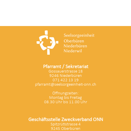
Pfarramt / Sekretariat
Gossauerstrasse 18
9246 Niederbüren
071 422 13 19
pfarramt@seelsorgeeinheit-onn.ch
Öffnungzeiten:
Montag bis Freitag
08.30 Uhr bis 11.00 Uhr
Geschäftsstelle Zweckverband ONN
Spitzrütistrasse 4
9245 Oberbüren