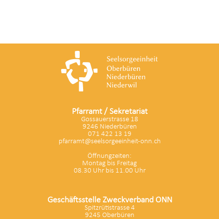
Pfarramt / Sekretariat
Gossauerstrasse 18
9246 Niederbüren
071 422 13 19
pfarramt@seelsorgeeinheit-onn.ch
Öffnungzeiten:
Montag bis Freitag
08.30 Uhr bis 11.00 Uhr
Geschäftsstelle Zweckverband ONN
Spitzrütistrasse 4
9245 Oberbüren