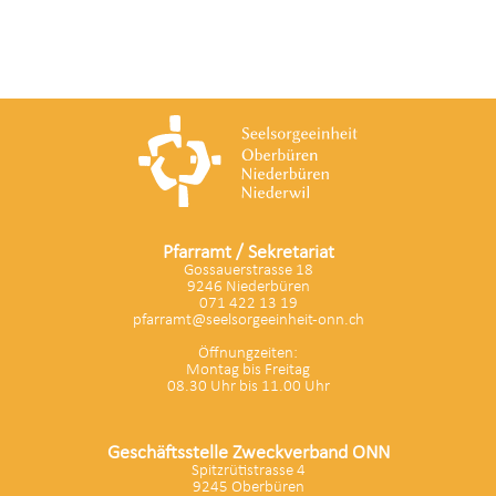
Pfarramt / Sekretariat
Gossauerstrasse 18
9246 Niederbüren
071 422 13 19
pfarramt@seelsorgeeinheit-onn.ch
Öffnungzeiten:
Montag bis Freitag
08.30 Uhr bis 11.00 Uhr
Geschäftsstelle Zweckverband ONN
Spitzrütistrasse 4
9245 Oberbüren