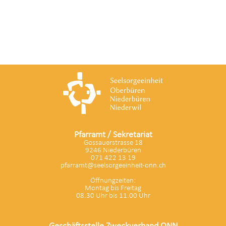
Pfarramt / Sekretariat
Gossauerstrasse 18
9246 Niederbüren
071 422 13 19
pfarramt@seelsorgeeinheit-onn.ch
Öffnungzeiten:
Montag bis Freitag
08.30 Uhr bis 11.00 Uhr