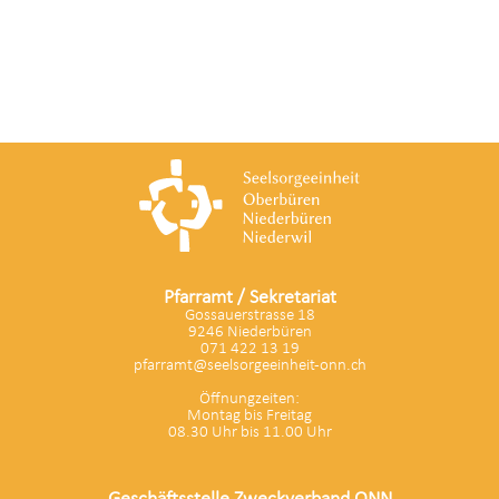
Pfarramt / Sekretariat
Gossauerstrasse 18
9246 Niederbüren
071 422 13 19
pfarramt@seelsorgeeinheit-onn.ch
Öffnungzeiten:
Montag bis Freitag
08.30 Uhr bis 11.00 Uhr