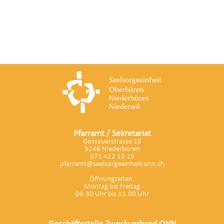
Pfarramt / Sekretariat
Gossauerstrasse 18
9246 Niederbüren
071 422 13 19
pfarramt@seelsorgeeinheit-onn.ch
Öffnungzeiten:
Montag bis Freitag
08.30 Uhr bis 11.00 Uhr