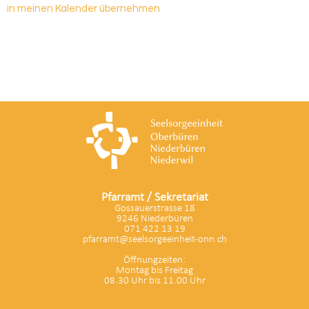
in meinen Kalender übernehmen
Pfarramt / Sekretariat
Gossauerstrasse 18
9246 Niederbüren
071 422 13 19
pfarramt@seelsorgeeinheit-onn.ch
Öffnungzeiten:
Montag bis Freitag
08.30 Uhr bis 11.00 Uhr