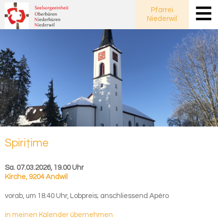
Pfarrei
Niederwil
Spiri†ime
Sa. 07.03.2026, 19.00 Uhr
Kirche
,
9204 Andwil
vorab, um 18.40 Uhr, Lobpreis; anschliessend Apéro
in meinen Kalender übernehmen