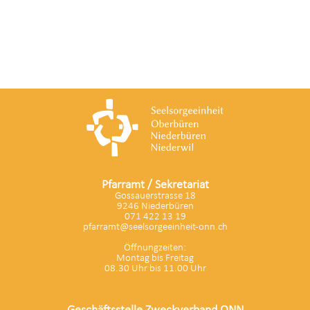
Pfarramt / Sekretariat
Gossauerstrasse 18
9246 Niederbüren
071 422 13 19
pfarramt@seelsorgeeinheit-onn.ch
Öffnungzeiten:
Montag bis Freitag
08.30 Uhr bis 11.00 Uhr