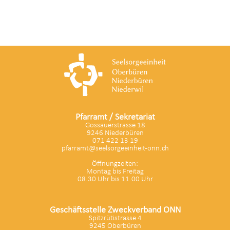
Pfarramt / Sekretariat
Gossauerstrasse 18
9246 Niederbüren
071 422 13 19
pfarramt@seelsorgeeinheit-onn.ch
Öffnungzeiten:
Montag bis Freitag
08.30 Uhr bis 11.00 Uhr
Geschäftsstelle Zweckverband ONN
Spitzrütistrasse 4
9245 Oberbüren