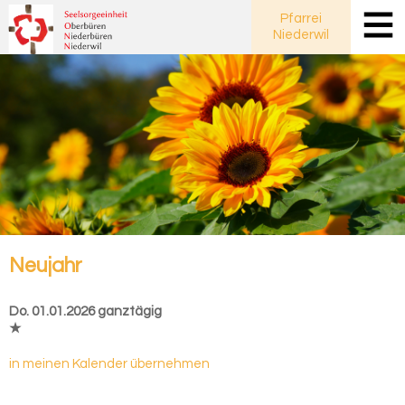
Pfarrei
Niederwil
Neu­jahr
Do. 01.01.2026 ganztägig
★
in meinen Kalender übernehmen