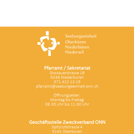
Pfarramt / Sekretariat
Gossauerstrasse 18
9246 Niederbüren
071 422 13 19
pfarramt@seelsorgeeinheit-onn.ch
Öffnungzeiten:
Montag bis Freitag
08.30 Uhr bis 11.00 Uhr
Geschäftsstelle Zweckverband ONN
Spitzrütistrasse 4
9245 Oberbüren