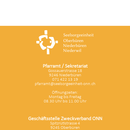
Pfarramt / Sekretariat
Gossauerstrasse 18
9246 Niederbüren
071 422 13 19
pfarramt@seelsorgeeinheit-onn.ch
Öffnungzeiten:
Montag bis Freitag
08.30 Uhr bis 11.00 Uhr
Geschäftsstelle Zweckverband ONN
Spitzrütistrasse 4
9245 Oberbüren