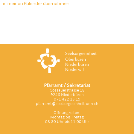
in meinen Kalender übernehmen
Pfarramt / Sekretariat
Gossauerstrasse 18
9246 Niederbüren
071 422 13 19
pfarramt@seelsorgeeinheit-onn.ch
Öffnungzeiten:
Montag bis Freitag
08.30 Uhr bis 11.00 Uhr