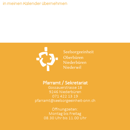
in meinen Kalender übernehmen
Pfarramt / Sekretariat
Gossauerstrasse 18
9246 Niederbüren
071 422 13 19
pfarramt@seelsorgeeinheit-onn.ch
Öffnungzeiten:
Montag bis Freitag
08.30 Uhr bis 11.00 Uhr