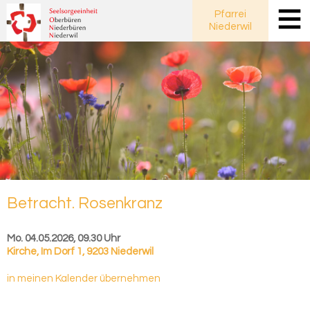
Pfarrei
Niederwil
Be­tracht. Ro­sen­kranz
Mo. 04.05.2026, 09.30 Uhr
Kirche
,
Im Dorf 1, 9203 Niederwil
in meinen Kalender übernehmen