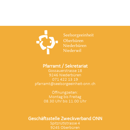
Pfarramt / Sekretariat
Gossauerstrasse 18
9246 Niederbüren
071 422 13 19
pfarramt@seelsorgeeinheit-onn.ch
Öffnungzeiten:
Montag bis Freitag
08.30 Uhr bis 11.00 Uhr
Geschäftsstelle Zweckverband ONN
Spitzrütistrasse 4
9245 Oberbüren