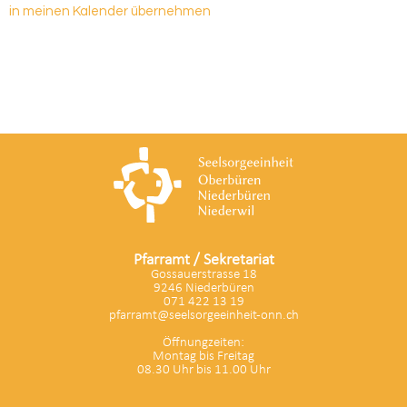
in meinen Kalender übernehmen
Pfarramt / Sekretariat
Gossauerstrasse 18
9246 Niederbüren
071 422 13 19
pfarramt@seelsorgeeinheit-onn.ch
Öffnungzeiten:
Montag bis Freitag
08.30 Uhr bis 11.00 Uhr