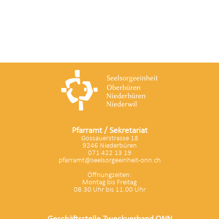
Pfarramt / Sekretariat
Gossauerstrasse 18
9246 Niederbüren
071 422 13 19
pfarramt@seelsorgeeinheit-onn.ch
Öffnungzeiten:
Montag bis Freitag
08.30 Uhr bis 11.00 Uhr