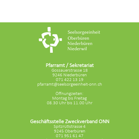
Pfarramt / Sekretariat
Gossauerstrasse 18
9246 Niederbüren
071 422 13 19
pfarramt@seelsorgeeinheit-onn.ch
Öffnungzeiten:
Montag bis Freitag
08.30 Uhr bis 11.00 Uhr
Geschäftsstelle Zweckverband ONN
Spitzrütistrasse 4
9245 Oberbüren
071 951 61 47