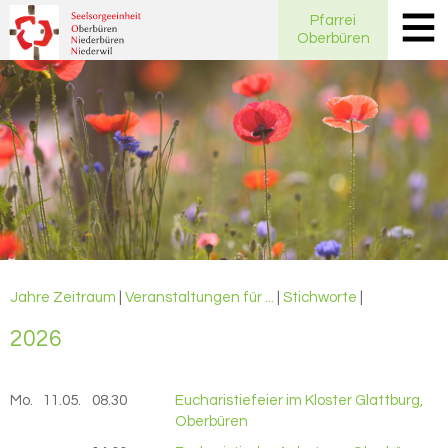
Pfarrei
Oberbüren
Jahre
Zeitraum
|
Veranstaltungen für ...
|
Stichworte
|
2026
Mo.
11.05.
2026
08.30
Eucharistiefeier im Kloster Glattburg,
Oberbüren