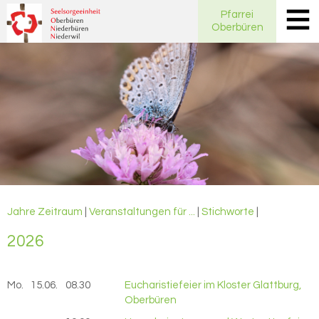
Pfarrei
Oberbüren
Jahre
Zeitraum
|
Veranstaltungen für ...
|
Stichworte
|
2026
Mo.
15.06.
2026
08.30
Eucharistiefeier im Kloster Glattburg,
Oberbüren