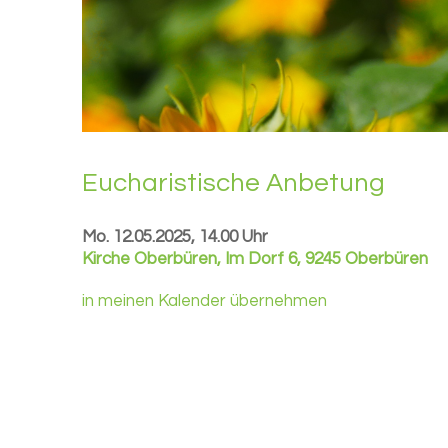
Eu­cha­ris­ti­sche An­be­tung
Mo. 12.05.2025, 14.00 Uhr
Kirche Oberbüren
,
Im Dorf 6, 9245 Oberbüren
in meinen Kalender übernehmen