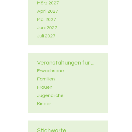
März 2027
April 2027
Mai 2027
Juni 2027
Juli 2027
Veranstaltungen für ...
Erwachsene
Familien
Frauen
Jugendliche
Kinder
Stichworte