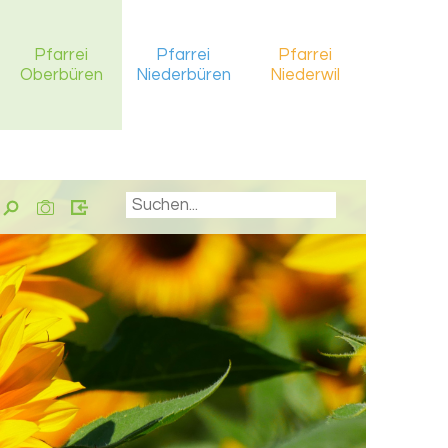
Pfarrei
Pfarrei
Pfarrei
Oberbüren
Niederbüren
Niederwil