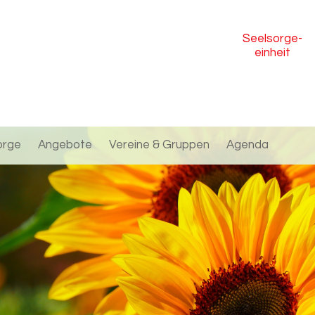
Seelsorge
-
einheit
orge
Angebote
Vereine & Gruppen
Agenda