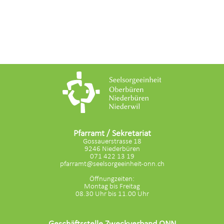
Pfarramt / Sekretariat
Gossauerstrasse 18
9246 Niederbüren
071 422 13 19
pfarramt@seelsorgeeinheit-onn.ch
Öffnungzeiten:
Montag bis Freitag
08.30 Uhr bis 11.00 Uhr