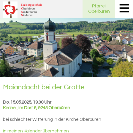
Pfarrei
Oberbüren
Mai­an­dacht bei der Grot­te
Do. 15.05.2025, 19.30 Uhr
Kirche
,
Im Dorf 6, 9245 Oberbüren
bei schlechter Witterung in der Kirche Oberbüren
in meinen Kalender übernehmen