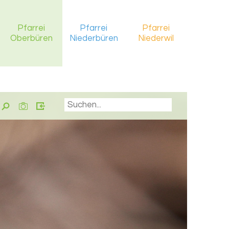
Pfarrei
Pfarrei
Pfarrei
Oberbüren
Niederbüren
Niederwil