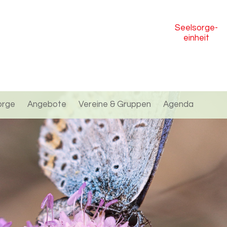
Seelsorge
-
einheit
orge
Angebote
Vereine & Gruppen
Agenda