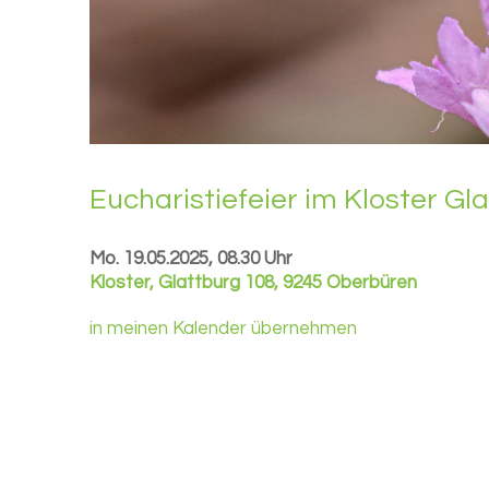
Eu­cha­ris­tie­fei­er im Klos­ter Gl
Mo. 19.05.2025, 08.30 Uhr
Kloster
,
Glattburg 108, 9245 Oberbüren
in meinen Kalender übernehmen