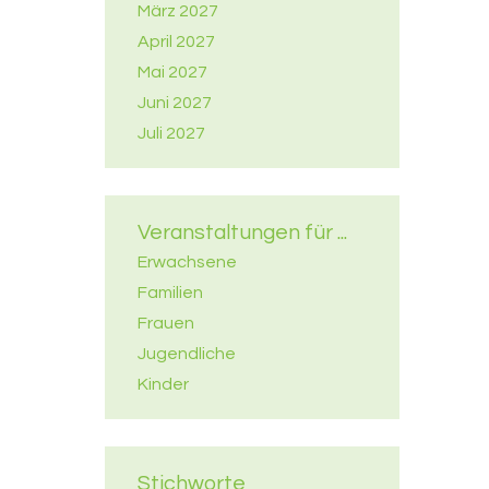
März 2027
April 2027
Mai 2027
Juni 2027
Juli 2027
Veranstaltungen für ...
Erwachsene
Familien
Frauen
Jugendliche
Kinder
Stichworte