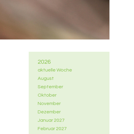
2026
aktuelle Woche
August
September
Oktober
November
Dezember
Januar 2027
Februar 2027