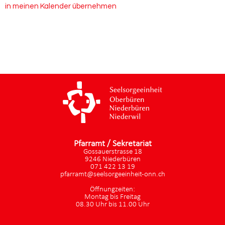
in meinen Kalender übernehmen
Pfarramt / Sekretariat
Gossauerstrasse 18
9246 Niederbüren
071 422 13 19
pfarramt@seelsorgeeinheit-onn.ch
Öffnungzeiten:
Montag bis Freitag
08.30 Uhr bis 11.00 Uhr