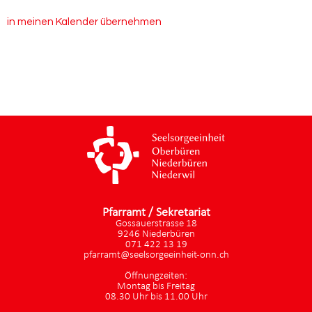
in meinen Kalender übernehmen
Pfarramt / Sekretariat
Gossauerstrasse 18
9246 Niederbüren
071 422 13 19
pfarramt@seelsorgeeinheit-onn.ch
Öffnungzeiten:
Montag bis Freitag
08.30 Uhr bis 11.00 Uhr