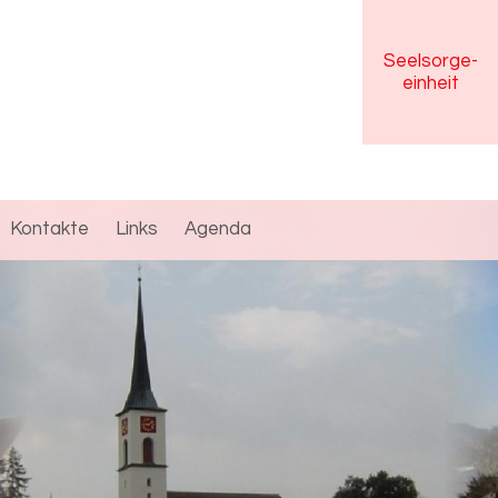
Seelsorge
-
einheit
Kontakte
Links
Agenda