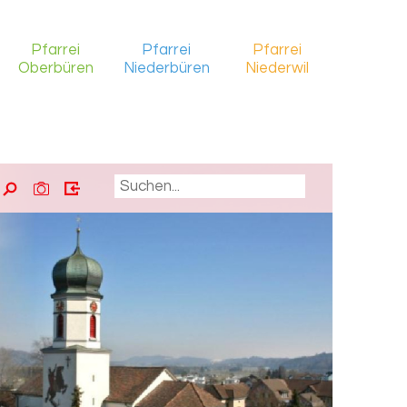
Pfarrei
Pfarrei
Pfarrei
Oberbüren
Niederbüren
Niederwil