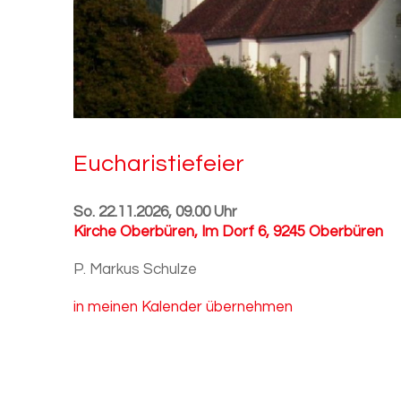
Eu­cha­ris­tie­fei­er
So. 22.11.2026, 09.00 Uhr
Kirche Oberbüren
,
Im Dorf 6, 9245 Oberbüren
P. Markus Schulze
in meinen Kalender übernehmen