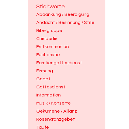
Stichworte
Abdankung / Beerdigung
Andacht / Besinnung / Stille
Bibelgruppe
Chinderfiir
Erstkommunion
Eucharistie
Familiengottesdienst
Firmung
Gebet
Gottesdienst
Information
Musik / Konzerte
Oekumene / Allianz
Rosenkranzgebet
Taufe